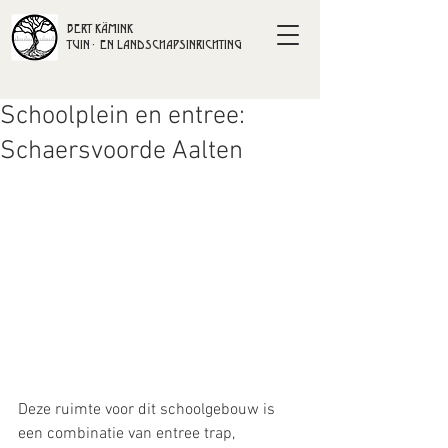
BERT KÄMINK
TUIN- EN LANDSCHAPSINRICHTING
Schoolplein en entree:
Schaersvoorde Aalten
Deze ruimte voor dit schoolgebouw is 
een combinatie van entree trap, 