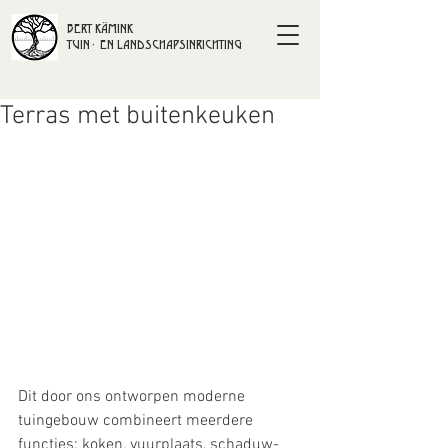
BERT KÄMINK
TUIN- EN LANDSCHAPSINRICHTING
Terras met buitenkeuken
Dit door ons ontworpen moderne 
tuingebouw combineert meerdere 
functies; koken, vuurplaats, schaduw- 