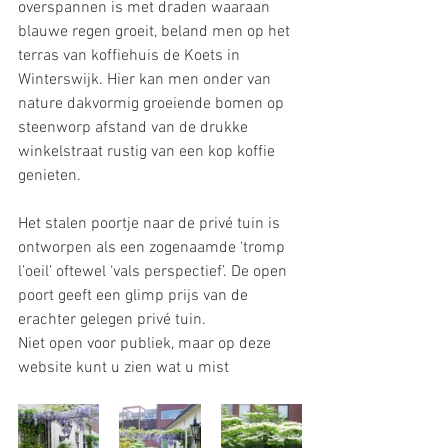
overspannen is met draden waaraan 
blauwe regen groeit, beland men op het 
terras van koffiehuis de Koets in 
Winterswijk. Hier kan men onder van 
nature dakvormig groeiende bomen op 
steenworp afstand van de drukke 
winkelstraat rustig van een kop koffie 
genieten.
Het stalen poortje naar de privé tuin is 
ontworpen als een zogenaamde ‘tromp 
l’oeil’ oftewel ‘vals perspectief’. De open 
poort geeft een glimp prijs van de 
erachter gelegen privé tuin. 
Niet open voor publiek, maar op deze 
website kunt u zien wat u mist 