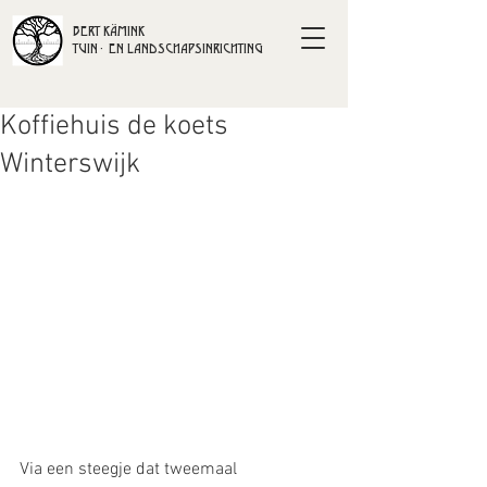
BERT KÄMINK
TUIN- EN LANDSCHAPSINRICHTING
Koffiehuis de koets
Winterswijk
Via een steegje dat tweemaal 