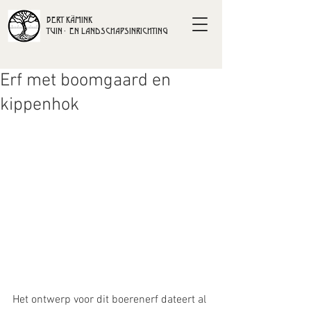
BERT KÄMINK
TUIN- EN LANDSCHAPSINRICHTING
Erf met boomgaard en
kippenhok
Het ontwerp voor dit boerenerf dateert al 