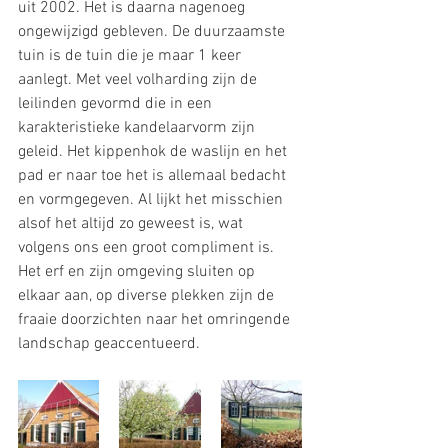
uit 2002. Het is daarna nagenoeg 
ongewijzigd gebleven. De duurzaamste 
tuin is de tuin die je maar 1 keer 
aanlegt. Met veel volharding zijn de 
leilinden gevormd die in een 
karakteristieke kandelaarvorm zijn 
geleid. Het kippenhok de waslijn en het 
pad er naar toe het is allemaal bedacht 
en vormgegeven. Al lijkt het misschien 
alsof het altijd zo geweest is, wat 
volgens ons een groot compliment is. 
Het erf en zijn omgeving sluiten op 
elkaar aan, op diverse plekken zijn de 
fraaie doorzichten naar het omringende 
landschap geaccentueerd.