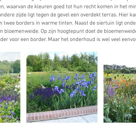
ten, waarvan de kleuren goed tot hun recht komen in het min
ndere zijde ligt tegen de gevel een overdekt terras. Hier k
 twee borders in warme tinten. Naast de siertuin ligt onde
 bloemenweide. Op zijn hoogtepunt doet de bloemenweide 
der voor een border. Maar het onderhoud is wel veel eenvo