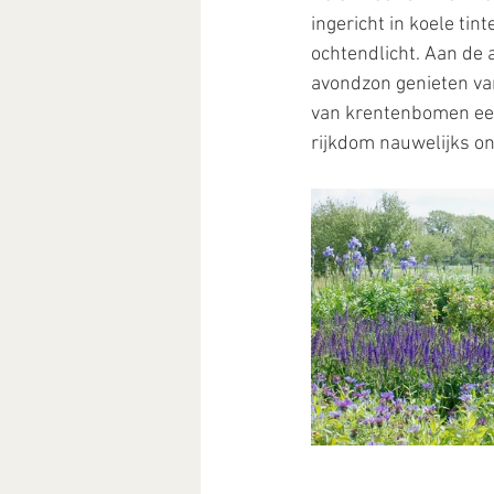
ingericht in koele tin
ochtendlicht. Aan de a
avondzon genieten van
van krentenbomen een
rijkdom nauwelijks on