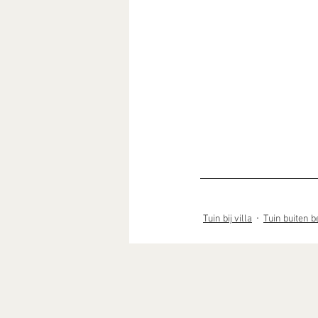
Tuin bij villa
Tuin buiten