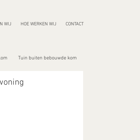
N WIJ
HOE WERKEN WIJ
CONTACT
kom
Tuin buiten bebouwde kom
 woning