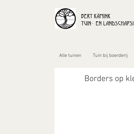
BERT KÄMINK
TUIN- EN LANDSCHAPSI
Alle tuinen
Tuin bij boerderij
Borders op k