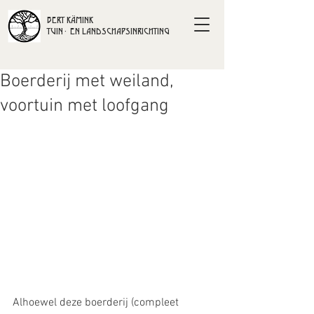
BERT KÄMINK
TUIN- EN LANDSCHAPSINRICHTING
Boerderij met weiland,
voortuin met loofgang
Alhoewel deze boerderij (compleet 